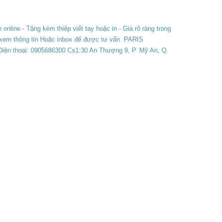
 online - Tặng kèm thiệp viết tay hoặc in - Giá rõ ràng trong
xem thông tin Hoặc inbox để được tư vấn PARIS
ện thoại: 0905686300 Cs1:30 An Thượng 9, P. Mỹ An, Q.