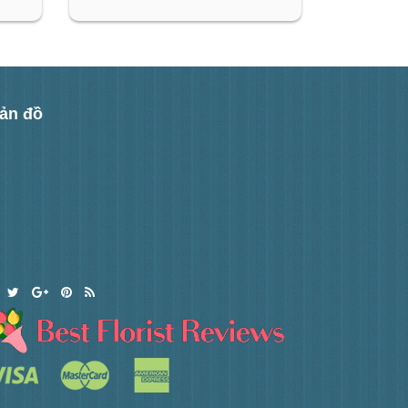
ản đồ