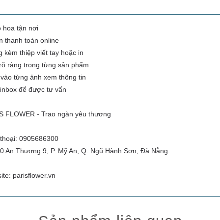
o hoa tận nơi
n thanh toán online
g kèm thiệp viết tay hoặc in
 rõ ràng trong từng sản phẩm
vào từng ảnh xem thông tin
inbox để được tư vấn
S FLOWER - Trao ngàn yêu thương
thoại: 0905686300
0 An Thượng 9, P. Mỹ An, Q. Ngũ Hành Sơn, Đà Nẵng.
te: parisflower.vn