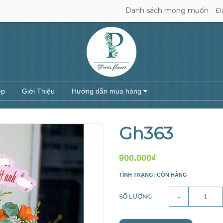
Danh sách mong muốn
Đ
ệp
Giới Thiệu
Hướng dẫn mua hàng
Gh363
900.000₫
TÌNH TRẠNG: CÒN HÀNG
SỐ LƯỢNG
-