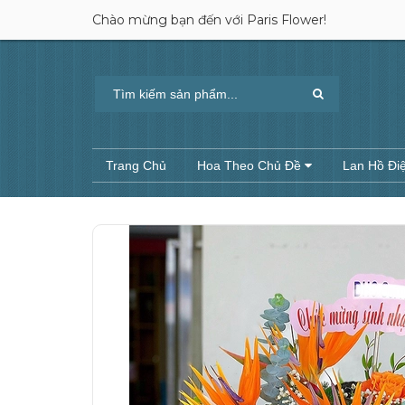
Chào mừng bạn đến với Paris Flower!
Trang Chủ
Hoa Theo Chủ Đề
Lan Hồ Đi