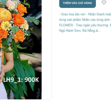
THÊM VÀO GIỎ HÀNG
- Giao hoa tận nơi - Nhận thanh toán
từng sản phẩm Nhấn vào từng ảnh 
FLOWER - Trao ngàn yêu thương Đi
Ngũ Hành Sơn, Đà Nẵng.&...