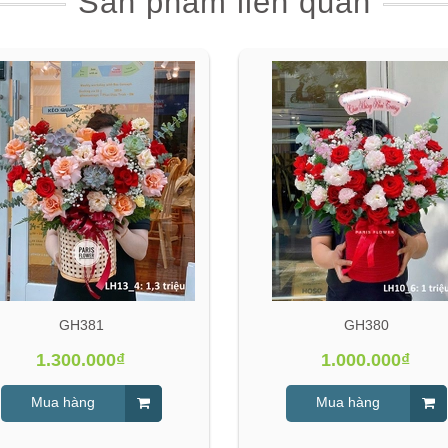
Sản phẩm liên quan
GH381
GH380
1.300.000₫
1.000.000₫
Mua hàng
Mua hàng