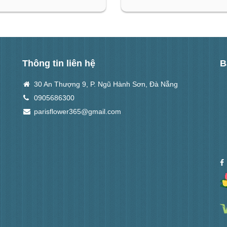
Thông tin liên hệ
B
30 An Thượng 9, P. Ngũ Hành Sơn, Đà Nẵng
0905686300
parisflower365@gmail.com