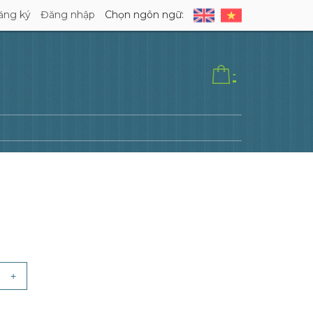
ăng ký
Đăng nhập
Chọn ngôn ngữ:
-
+