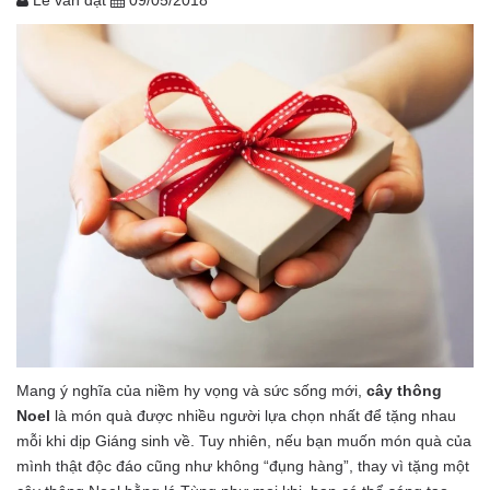
Lê văn đạt
09/05/2018
Mang ý nghĩa của niềm hy vọng và sức sống mới,
cây thông
Noel
là món quà được nhiều người lựa chọn nhất để tặng nhau
mỗi khi dịp Giáng sinh về. Tuy nhiên, nếu bạn muốn món quà của
mình thật độc đáo cũng như không “đụng hàng”, thay vì tặng một