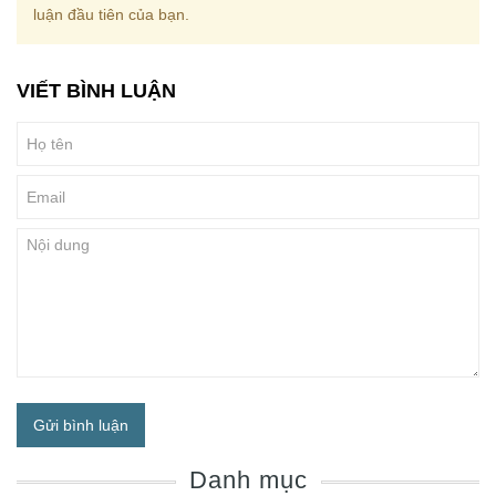
luận đầu tiên của bạn.
VIẾT BÌNH LUẬN
Gửi bình luận
Danh mục