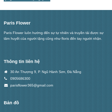
Paris Flower
Paris Flower luôn hướng đến sự tự nhiên và truyền tải được sự
tâm huyết của người tặng cũng như floris đến tay người nhận.
Thông tin liên hệ
30 An Thượng 9, P. Ngũ Hành Sơn, Đà Nẵng
0905686300
parisflower365@gmail.com
Bản đồ