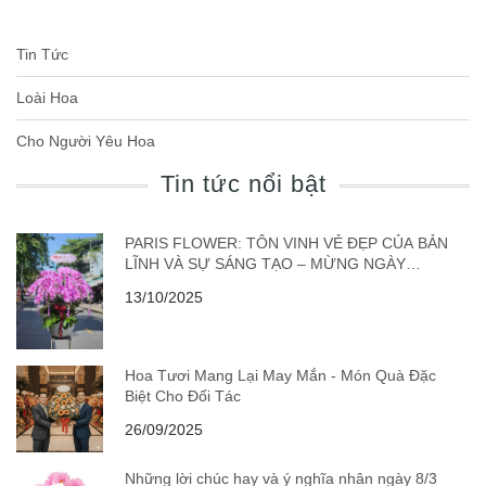
Tin Tức
Loài Hoa
Cho Người Yêu Hoa
Tin tức nổi bật
PARIS FLOWER: TÔN VINH VẺ ĐẸP CỦA BẢN
LĨNH VÀ SỰ SÁNG TẠO – MỪNG NGÀY
DOANH NHÂN VIỆT NAM 13/10
13/10/2025
Hoa Tươi Mang Lại May Mắn - Món Quà Đặc
Biệt Cho Đối Tác
26/09/2025
Những lời chúc hay và ý nghĩa nhân ngày 8/3