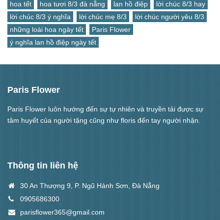
hoa tết
hoa tươi 8/3 đà nẵng
lan hồ điệp
lời chúc 8/3 hay
lời chúc 8/3 ý nghĩa
lời chúc mẹ 8/3
lời chúc người yêu 8/3
những loài hoa ngày tết
Paris Flower
ý nghĩa lan hồ điệp ngày tết
Paris Flower
Paris Flower luôn hướng đến sự tự nhiên và truyền tải được sự
tâm huyết của người tặng cũng như floris đến tay người nhận.
Thông tin liên hệ
30 An Thượng 9, P. Ngũ Hành Sơn, Đà Nẵng
0905686300
parisflower365@gmail.com