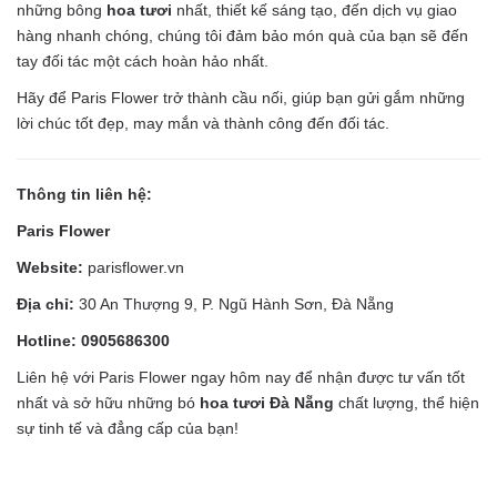
những bông
hoa tươi
nhất, thiết kế sáng tạo, đến dịch vụ giao
hàng nhanh chóng, chúng tôi đảm bảo món quà của bạn sẽ đến
tay đối tác một cách hoàn hảo nhất.
Hãy để Paris Flower trở thành cầu nối, giúp bạn gửi gắm những
lời chúc tốt đẹp, may mắn và thành công đến đối tác.
Thông tin liên hệ:
Paris Flower
Website:
parisflower.vn
Địa chỉ:
30 An Thượng 9, P. Ngũ Hành Sơn, Đà Nẵng
Hotline: 0905686300
Liên hệ với Paris Flower ngay hôm nay để nhận được tư vấn tốt
nhất và sở hữu những bó
hoa tươi Đà Nẵng
chất lượng, thể hiện
sự tinh tế và đẳng cấp của bạn!