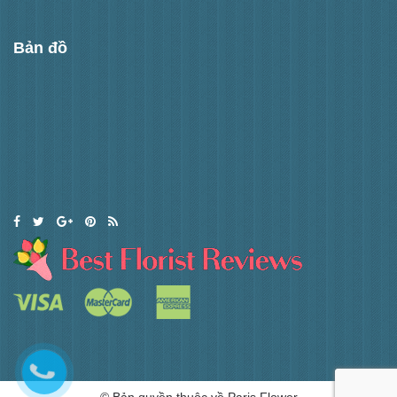
Bản đồ
© Bản quyền thuộc về Paris Flower