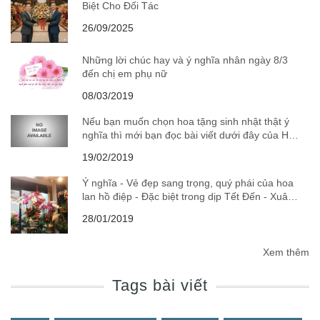
Biệt Cho Đối Tác
26/09/2025
Những lời chúc hay và ý nghĩa nhân ngày 8/3
đến chị em phụ nữ
08/03/2019
Nếu bạn muốn chọn hoa tặng sinh nhật thật ý
nghĩa thì mới bạn đọc bài viết dưới đây của Hoa
tươi Paris Flower nhé
19/02/2019
Ý nghĩa - Vẻ đẹp sang trọng, quý phái của hoa
lan hồ điệp - Đặc biệt trong dịp Tết Đến - Xuân
Về
28/01/2019
Xem thêm
Tags bài viết