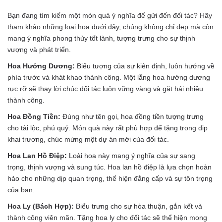
Bạn đang tìm kiếm một món quà ý nghĩa để gửi đến đối tác? Hãy
tham khảo những loại hoa dưới đây, chúng không chỉ đẹp mà còn
mang ý nghĩa phong thủy tốt lành, tượng trưng cho sự thịnh
vượng và phát triển.
Hoa Hướng Dương:
Biểu tượng của sự kiên định, luôn hướng về
phía trước và khát khao thành công. Một lẵng hoa hướng dương
rực rỡ sẽ thay lời chúc đối tác luôn vững vàng và gặt hái nhiều
thành công.
Hoa Đồng Tiền:
Đúng như tên gọi, hoa đồng tiền tượng trưng
cho tài lộc, phú quý. Món quà này rất phù hợp để tặng trong dịp
khai trương, chúc mừng một dự án mới của đối tác.
Hoa Lan Hồ Điệp:
Loài hoa này mang ý nghĩa của sự sang
trọng, thịnh vượng và sung túc. Hoa lan hồ điệp là lựa chọn hoàn
hảo cho những dịp quan trọng, thể hiện đẳng cấp và sự tôn trọng
của bạn.
Hoa Ly (Bách Hợp):
Biểu trưng cho sự hòa thuận, gắn kết và
thành công viên mãn. Tặng hoa ly cho đối tác sẽ thể hiện mong