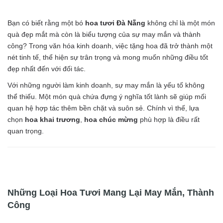
Bạn có biết rằng một bó
hoa tươi Đà Nẵng
không chỉ là một món
quà đẹp mắt mà còn là biểu tượng của sự may mắn và thành
công? Trong văn hóa kinh doanh, việc tặng hoa đã trở thành một
nét tinh tế, thể hiện sự trân trọng và mong muốn những điều tốt
đẹp nhất đến với đối tác.
Với những người làm kinh doanh, sự may mắn là yếu tố không
thể thiếu. Một món quà chứa đựng ý nghĩa tốt lành sẽ giúp mối
quan hệ hợp tác thêm bền chặt và suôn sẻ. Chính vì thế, lựa
chọn
hoa khai trương
,
hoa chúc mừng
phù hợp là điều rất
quan trọng.
Những Loại Hoa Tươi Mang Lại May Mắn, Thành
Công