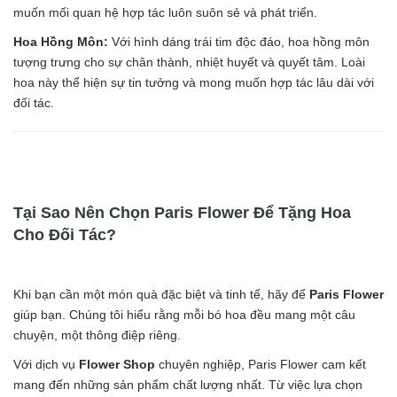
muốn mối quan hệ hợp tác luôn suôn sẻ và phát triển.
Hoa Hồng Môn:
Với hình dáng trái tim độc đáo, hoa hồng môn
tượng trưng cho sự chân thành, nhiệt huyết và quyết tâm. Loài
hoa này thể hiện sự tin tưởng và mong muốn hợp tác lâu dài với
đối tác.
Tại Sao Nên Chọn Paris Flower Để Tặng Hoa
Cho Đối Tác?
Khi bạn cần một món quà đặc biệt và tinh tế, hãy để
Paris Flower
giúp bạn. Chúng tôi hiểu rằng mỗi bó hoa đều mang một câu
chuyện, một thông điệp riêng.
Với dịch vụ
Flower Shop
chuyên nghiệp, Paris Flower cam kết
mang đến những sản phẩm chất lượng nhất. Từ việc lựa chọn