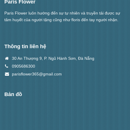
Paris Flower
Paris Flower luôn hướng đến sự tự nhiên và truyền tải được sự
tâm huyết của người tặng cũng như floris đến tay người nhận.
Thông tin liên hệ
30 An Thượng 9, P. Ngũ Hành Sơn, Đà Nẵng
0905686300
parisflower365@gmail.com
Bản đồ