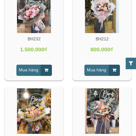
BH232
BH212
1.500.000₫
800.000₫
Mua hàng
Mua hàng