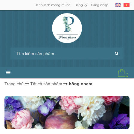
Danh sách mong muốn
Đăng ký
Đăng nhập
-
Trang chủ
Tất cả sản phẩm
hồng ohara