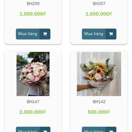
BH209
BH207
1.000.000₫
1.000.000₫
Mua hàng
Mua hàng
BH147
BH142
2.000.000₫
500.000₫
Mua hàng
Mua hàng