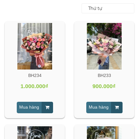
Thứ tự
BH234
BH233
1.000.000₫
900.000₫
Mua hàng
Mua hàng