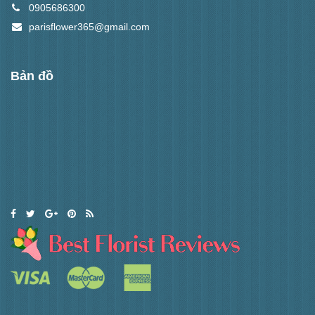
0905686300
parisflower365@gmail.com
Bản đồ