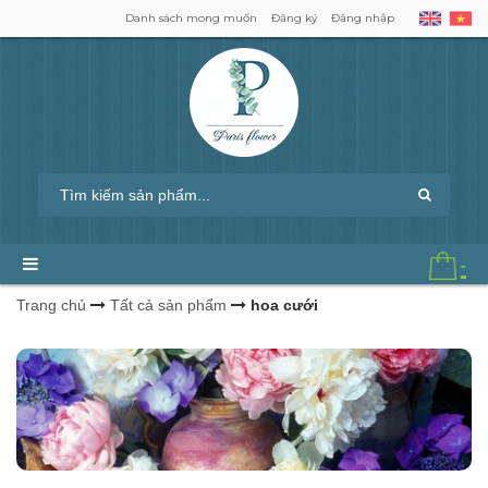
Danh sách mong muốn
Đăng ký
Đăng nhập
-
Trang chủ
Tất cả sản phẩm
hoa cưới