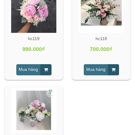
hc119
hc118
990.000₫
700.000₫
Mua hàng
Mua hàng