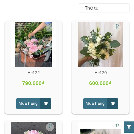
Thứ tự
Hc122
Hc120
790.000₫
600.000₫
Mua hàng
Mua hàng